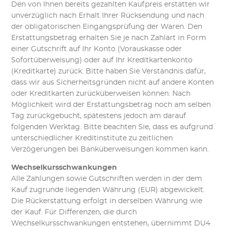
Den von Ihnen bereits gezahlten Kaufpreis erstatten wir
unverzüglich nach Erhalt Ihrer Rücksendung und nach
der obligatorischen Eingangsprüfung der Waren. Den
Erstattungsbetrag erhalten Sie je nach Zahlart in Form
einer Gutschrift auf Ihr Konto (Vorauskasse oder
Sofortüberweisung) oder auf Ihr Kreditkartenkonto
(Kreditkarte) zurück. Bitte haben Sie Verständnis dafür,
dass wir aus Sicherheitsgründen nicht auf andere Konten
oder Kreditkarten zurücküberweisen können. Nach
Möglichkeit wird der Erstattungsbetrag noch am selben
Tag zurückgebucht, spätestens jedoch am darauf
folgenden Werktag. Bitte beachten Sie, dass es aufgrund
unterschiedlicher Kreditinstitute zu zeitlichen
Verzögerungen bei Banküberweisungen kommen kann.
Wechselkursschwankungen
Alle Zahlungen sowie Gutschriften werden in der dem
Kauf zugrunde liegenden Währung (EUR) abgewickelt.
Die Rückerstattung erfolgt in derselben Währung wie
der Kauf. Für Differenzen, die durch
Wechselkursschwankungen entstehen, übernimmt DU4