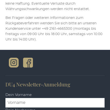
keine Haftung. Eventuelle Verluste durch
Währungsschwankungen werden nicht erstattet.
Bei Fragen oder weiteren Informationen zum
Rückgabeverfahren wenden Sie sich bitte an unseren
Kundenservice unter +49 2161-4665300 (montags bis
freitags von 09:00 Uhr bis 18:00 Uhr, samstags von 10:00
Uhr bis 14:00 Uhr).
DU4 Newsletter-Anmeldung
Dein Vorname