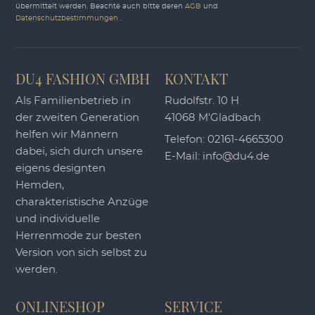
übermittelt werden. Beachte auch bitte deren
AGB
und
Datenschutzbestimmungen
.
DU4 FASHION GMBH
KONTAKT
Als Familienbetrieb in
Rudolfstr. 10 H
der zweiten Generation
41068 M'Gladbach
helfen wir Männern
Telefon:
02161-4665300
dabei, sich durch unsere
E-Mail:
info@du4.de
eigens designten
Hemden,
charakteristische Anzüge
und individuelle
Herrenmode zur besten
Version von sich selbst zu
werden.
ONLINESHOP
SERVICE