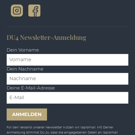
DU4 Newsletter-Anmeldung
Dein Vorname
Dein Nachname
Deine E-Mail-Adresse
ANMELDEN
Für den Versand unserer Newsletter nutzen wir rapidmail. Mit Deiner
Anmeldung stimmst Du zu, dass die eingegebenen Daten an rapidmail