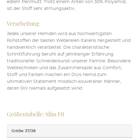
gewählt
edlem Perlmutt.
Trotz einem Anteil von 30% Polyamid,
werden
ist der Stoff sehr atmungsaktiv.
Verarbeitung
Jedes unserer Hemden wird aus hochwertigsten
Rohstoffen der besten Webereien Italiens hergestellt und
handwerklich verarbeitet. Die charakteristische
Schnittführung beruht auf jahrelanger Erfahrung
traditioneller Schneiderkunst unserer Familie. Besondere
Webtechniken und das Zusammenspiel aus Comfort,
Stoff und Farben machen ein DU4 Hemd zum
ultimativen Statement modisch-souveräner Männer,
deren Stil niemals aufgesetzt wirkt.
Größentabelle: Slim Fit
Größe: 37/38