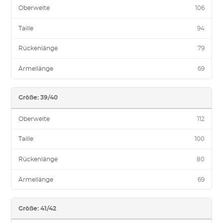
Oberweite
106
Taille
94
Rückenlänge
79
Ärmellänge
69
Größe: 39/40
Oberweite
112
Taille
100
Rückenlänge
80
Ärmellänge
69
Größe: 41/42