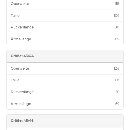
Oberweite
118
Taille
106
Rückenlänge
80
Ärmellänge
69
Größe: 43/44
Oberweite
124
Taille
116
Rückenlänge
81
Ärmellänge
69
Größe: 45/46