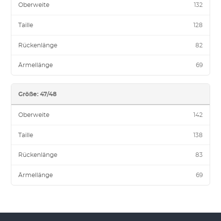
Oberweite
132
Taille
128
Rückenlänge
82
Ärmellänge
69
Größe: 47/48
Oberweite
142
Taille
138
Rückenlänge
83
Ärmellänge
69