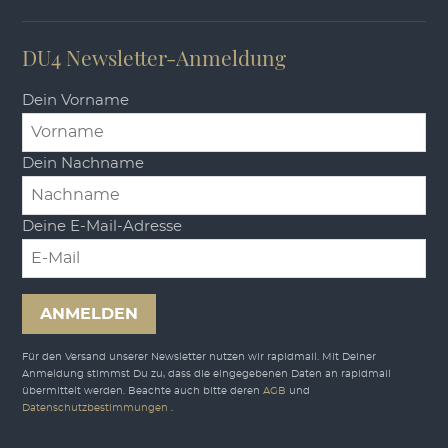
DU4 Newsletter-Anmeldung
Dein Vorname
Dein Nachname
Deine E-Mail-Adresse
ANMELDEN
Für den Versand unserer Newsletter nutzen wir rapidmail. Mit Deiner
Anmeldung stimmst Du zu, dass die eingegebenen Daten an rapidmail
übermittelt werden. Beachte auch bitte deren
AGB
und
Datenschutzbestimmungen
.