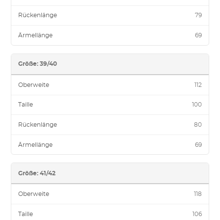
Rückenlänge
79
Ärmellänge
69
Größe: 39/40
Oberweite
112
Taille
100
Rückenlänge
80
Ärmellänge
69
Größe: 41/42
Oberweite
118
Taille
106