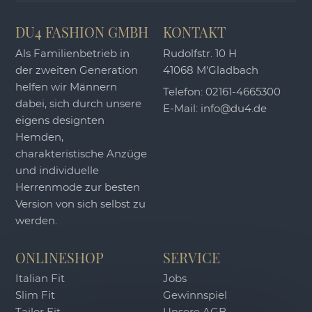
DU4 FASHION GMBH
KONTAKT
Als Familienbetrieb in
Rudolfstr. 10 H
der zweiten Generation
41068 M'Gladbach
helfen wir Männern
Telefon:
02161-4665300
dabei, sich durch unsere
E-Mail:
info@du4.de
eigens designten
Hemden,
charakteristische Anzüge
und individuelle
Herrenmode zur besten
Version von sich selbst zu
werden.
ONLINESHOP
SERVICE
Italian Fit
Jobs
Slim Fit
Gewinnspiel