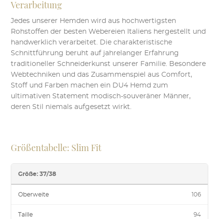
gewählt
Verarbeitung
werden
werden
Jedes unserer Hemden wird aus hochwertigsten
Rohstoffen der besten Webereien Italiens hergestellt und
handwerklich verarbeitet. Die charakteristische
Schnittführung beruht auf jahrelanger Erfahrung
traditioneller Schneiderkunst unserer Familie. Besondere
Webtechniken und das Zusammenspiel aus Comfort,
Stoff und Farben machen ein DU4 Hemd zum
ultimativen Statement modisch-souveräner Männer,
deren Stil niemals aufgesetzt wirkt.
Größentabelle: Slim Fit
Größe: 37/38
Oberweite
106
Taille
94