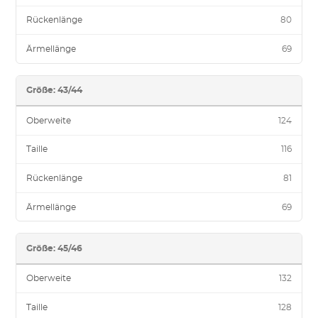
Rückenlänge
80
Ärmellänge
69
Größe: 43/44
Oberweite
124
Taille
116
Rückenlänge
81
Ärmellänge
69
Größe: 45/46
Oberweite
132
Taille
128