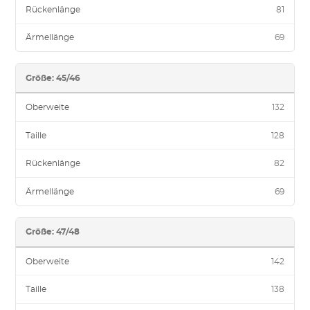
Rückenlänge
81
Ärmellänge
69
Größe: 45/46
Oberweite
132
Taille
128
Rückenlänge
82
Ärmellänge
69
Größe: 47/48
Oberweite
142
Taille
138