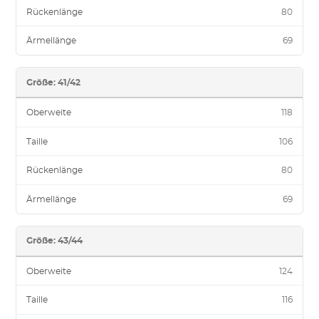
Rückenlänge
80
Ärmellänge
69
Größe: 41/42
Oberweite
118
Taille
106
Rückenlänge
80
Ärmellänge
69
Größe: 43/44
Oberweite
124
Taille
116