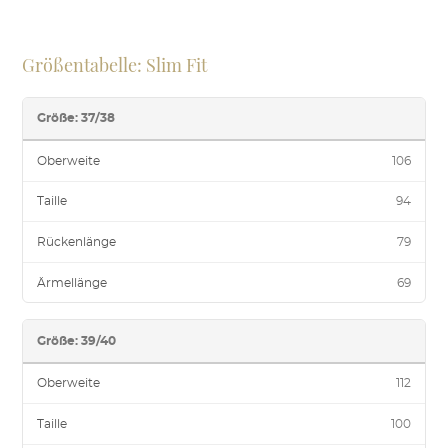
Größentabelle: Slim Fit
Größe: 37/38
Oberweite
106
Taille
94
Rückenlänge
79
Ärmellänge
69
Größe: 39/40
Oberweite
112
Taille
100