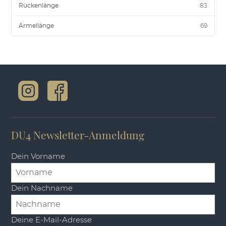
Rückenlänge
83
Ärmellänge
69
DU4 Newsletter-Anmeldung
Dein Vorname
Dein Nachname
Deine E-Mail-Adresse