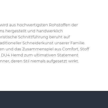
ird aus hochwertigsten Rohstoffen der
ns hergestellt und handwerklich
eristische Schnittführung beruht auf
aditioneller Schneiderkunst unserer Familie.
n und das Zusammenspiel aus Comfort, Stoff
n DU4 Hemd zum ultimativen Statement
er, deren Stil niemals aufgesetzt wirkt.