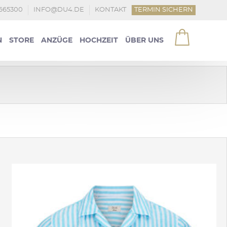
4665300
INFO@DU4.DE
KONTAKT
TERMIN SICHERN
N
STORE
ANZÜGE
HOCHZEIT
ÜBER UNS