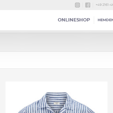
+49 2161-
ONLINESHOP
HEMDE