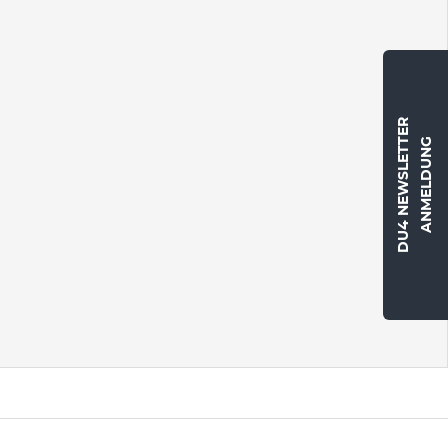
DU4 NEWSLETTER
ANMELDUNG