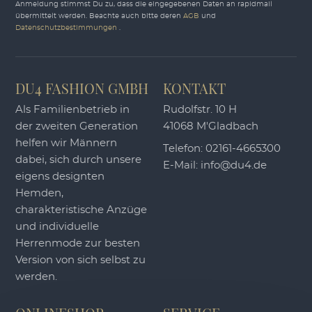
Anmeldung stimmst Du zu, dass die eingegebenen Daten an rapidmail
übermittelt werden. Beachte auch bitte deren
AGB
und
Datenschutzbestimmungen
.
DU4 FASHION GMBH
KONTAKT
Als Familienbetrieb in
Rudolfstr. 10 H
der zweiten Generation
41068 M'Gladbach
helfen wir Männern
Telefon:
02161-4665300
dabei, sich durch unsere
E-Mail:
info@du4.de
eigens designten
Hemden,
charakteristische Anzüge
und individuelle
Herrenmode zur besten
Version von sich selbst zu
werden.