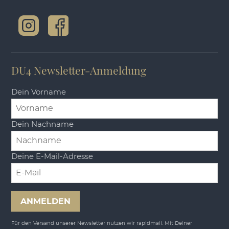
DU4 Newsletter-Anmeldung
Dein Vorname
Dein Nachname
Deine E-Mail-Adresse
ANMELDEN
Für den Versand unserer Newsletter nutzen wir rapidmail. Mit Deiner