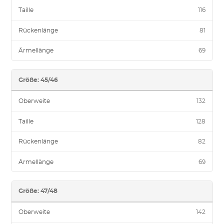
Taille
116
Rückenlänge
81
Ärmellänge
69
Größe: 45/46
Oberweite
132
Taille
128
Rückenlänge
82
Ärmellänge
69
Größe: 47/48
Oberweite
142