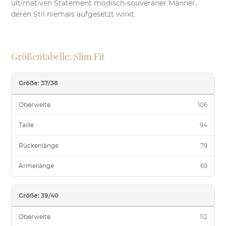
ultimativen Statement modisch-souveräner Männer,
deren Stil niemals aufgesetzt wirkt.
Größentabelle: Slim Fit
Größe: 37/38
Oberweite
106
Taille
94
Rückenlänge
79
Ärmellänge
69
Größe: 39/40
Oberweite
112