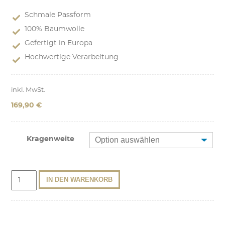
Schmale Passform
100% Baumwolle
Gefertigt in Europa
Hochwertige Verarbeitung
inkl. MwSt.
169,90
€
Kragenweite
Trachtenhemd
IN DEN WARENKORB
Xaver
weiß
Slim
Fit