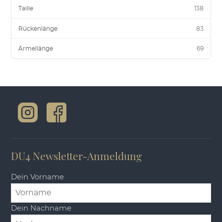
Taille
138
Rückenlänge
83
Ärmellänge
69
DU4 Newsletter-Anmeldung
Dein Vorname
Dein Nachname