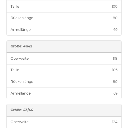
Taille
100
Rückenlänge
80
Ärmellänge
69
Größe: 41/42
Oberweite
118
Taille
106
Rückenlänge
80
Ärmellänge
69
Größe: 43/44
Oberweite
124