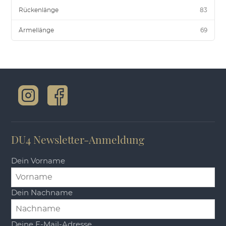
Rückenlänge
83
Ärmellänge
69
DU4 Newsletter-Anmeldung
Dein Vorname
Dein Nachname
Deine E-Mail-Adresse