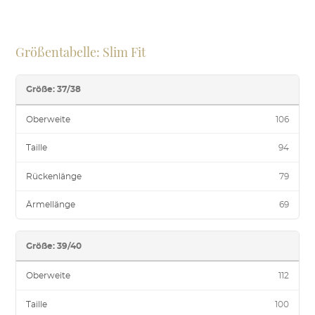
Größentabelle: Slim Fit
Größe: 37/38
Oberweite
106
Taille
94
Rückenlänge
79
Ärmellänge
69
Größe: 39/40
Oberweite
112
Taille
100