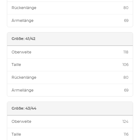
Rückenlänge
80
Ärmellänge
69
Größe: 41/42
Oberweite
118
Taille
106
Rückenlänge
80
Ärmellänge
69
Größe: 43/44
Oberweite
124
Taille
116