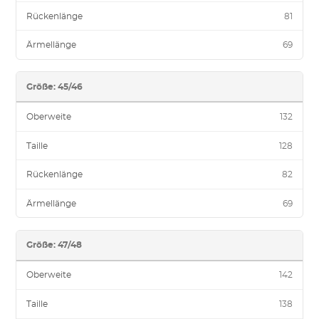
Rückenlänge
81
Ärmellänge
69
Größe: 45/46
Oberweite
132
Taille
128
Rückenlänge
82
Ärmellänge
69
Größe: 47/48
Oberweite
142
Taille
138