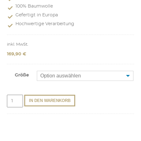
100% Baumwolle
Gefertigt in Europa
Hochwertige Verarbeitung
inkl. MwSt.
169,90
€
Größe
Trachtenhemd
IN DEN WARENKORB
Fips
Weiß
Menge