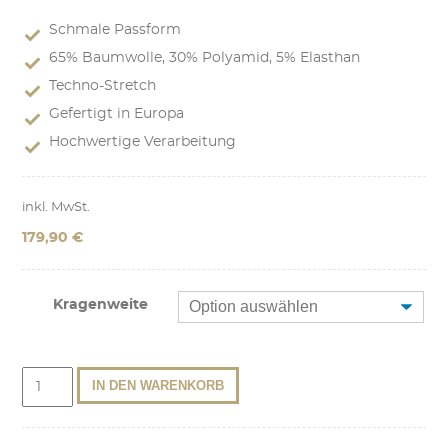
Schmale Passform
65% Baumwolle, 30% Polyamid, 5% Elasthan
Techno-Stretch
Gefertigt in Europa
Hochwertige Verarbeitung
inkl. MwSt.
179,90
€
Kragenweite
Stretch
IN DEN WARENKORB
Hemd
Davis
in