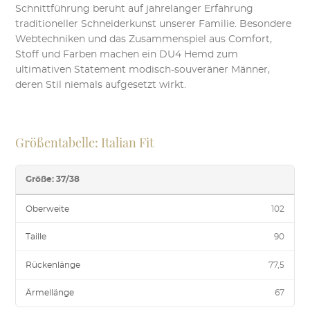
Schnittführung beruht auf jahrelanger Erfahrung
traditioneller Schneiderkunst unserer Familie. Besondere
Webtechniken und das Zusammenspiel aus Comfort,
Stoff und Farben machen ein DU4 Hemd zum
ultimativen Statement modisch-souveräner Männer,
deren Stil niemals aufgesetzt wirkt.
Größentabelle: Italian Fit
Größe: 37/38
Oberweite
102
Taille
90
Rückenlänge
77,5
Ärmellänge
67