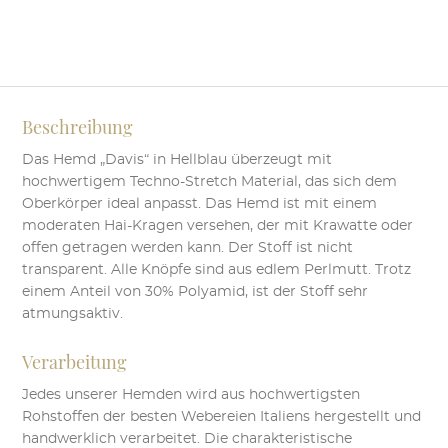
Hellblau
Italian
Fit
Menge
Beschreibung
Das Hemd „Davis“ in Hellblau überzeugt mit
hochwertigem Techno-Stretch Material, das sich dem
Oberkörper ideal anpasst. Das Hemd ist mit einem
moderaten Hai-Kragen versehen, der mit Krawatte oder
offen getragen werden kann. Der Stoff ist nicht
transparent. Alle Knöpfe sind aus edlem Perlmutt. Trotz
einem Anteil von 30% Polyamid, ist der Stoff sehr
atmungsaktiv.
Verarbeitung
Jedes unserer Hemden wird aus hochwertigsten
Rohstoffen der besten Webereien Italiens hergestellt und
handwerklich verarbeitet. Die charakteristische