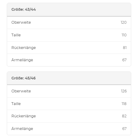
Größe: 43/44
Oberweite
120
Taille
110
Rückenlänge
81
Ärmellänge
67
Größe: 45/46
Oberweite
126
Taille
118
Rückenlänge
82
Ärmellänge
67