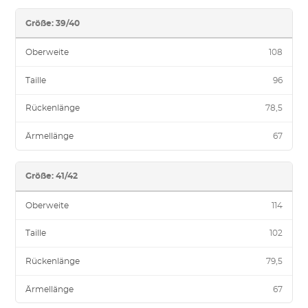
Größe: 39/40
Oberweite
108
Taille
96
Rückenlänge
78,5
Ärmellänge
67
Größe: 41/42
Oberweite
114
Taille
102
Rückenlänge
79,5
Ärmellänge
67