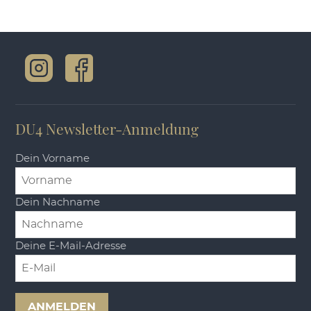
DU4 Newsletter-Anmeldung
Dein Vorname
Dein Nachname
Deine E-Mail-Adresse
ANMELDEN