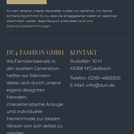
Für den Versand unserer Newsletter nutzen wir rapidmail. Mit Deiner
Anmeldung stimmst Du zu, dass die eingegebenen Daten an rapidmail
übermittelt werden. Beachte auch bitte deren
AGB
und
Datenschutzbestimmungen
.
DU4 FASHION GMBH
KONTAKT
Als Familienbetrieb in
Rudolfstr. 10 H
der zweiten Generation
41068 M'Gladbach
helfen wir Männern
Telefon:
02161-4665300
dabei, sich durch unsere
E-Mail:
info@du4.de
eigens designten
Hemden,
charakteristische Anzüge
und individuelle
Herrenmode zur besten
Version von sich selbst zu
werden.