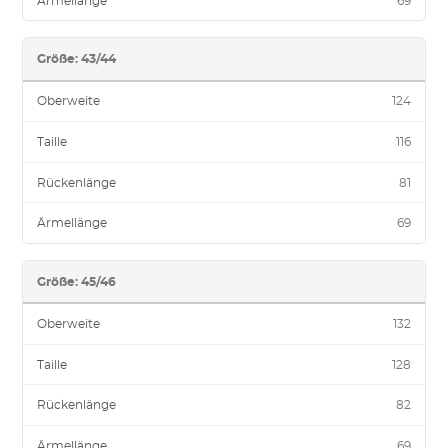
Ärmellänge
69
Größe: 43/44
Oberweite
124
Taille
116
Rückenlänge
81
Ärmellänge
69
Größe: 45/46
Oberweite
132
Taille
128
Rückenlänge
82
Ärmellänge
69