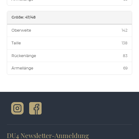
Größe: 47/48
Oberweite
142
Taille
138
Rückenlänge
83
Ärmellänge
69
DU4 Newsletter-Anmeldung