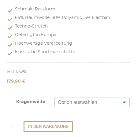
Schmale Passform
65% Baumwolle, 30% Polyamid, 5% Elasthan
Techno-Stretch
Gefertigt in Europa
Hochwertige Verarbeitung
klassische Sportmanschette
inkl. MwSt.
179,90
€
Kragenweite
Stretch
IN DEN WARENKORB
Hemd