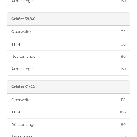
Ärmellänge
69
Größe: 39/40
Oberweite
112
Taille
100
Rückenlänge
80
Ärmellänge
69
Größe: 41/42
Oberweite
118
Taille
106
Rückenlänge
80