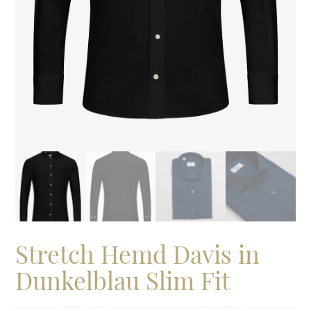
Stretch Hemd Davis in
Dunkelblau Slim Fit