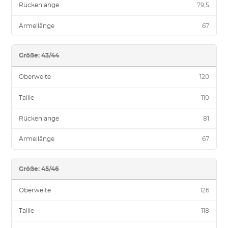
Rückenlänge
79,5
Ärmellänge
67
Größe: 43/44
Oberweite
120
Taille
110
Rückenlänge
81
Ärmellänge
67
Größe: 45/46
Oberweite
126
Taille
118