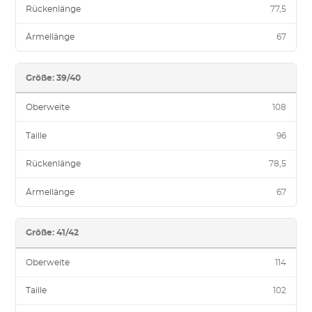
Rückenlänge
77,5
Ärmellänge
67
Größe: 39/40
Oberweite
108
Taille
96
Rückenlänge
78,5
Ärmellänge
67
Größe: 41/42
Oberweite
114
Taille
102