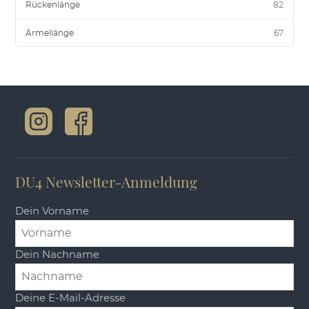
Rückenlänge
82
Ärmellänge
67
DU4 Newsletter-Anmeldung
Dein Vorname
Dein Nachname
Deine E-Mail-Adresse