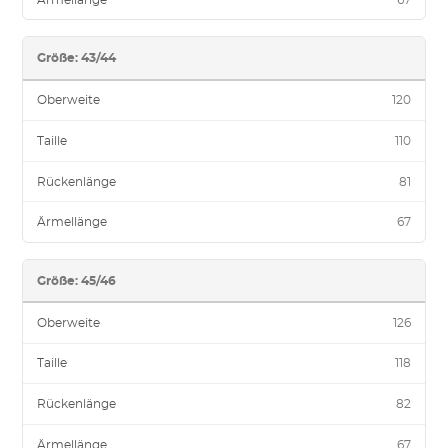
Größe: 43/44
Oberweite
120
Taille
110
Rückenlänge
81
Ärmellänge
67
Größe: 45/46
Oberweite
126
Taille
118
Rückenlänge
82
Ärmellänge
67