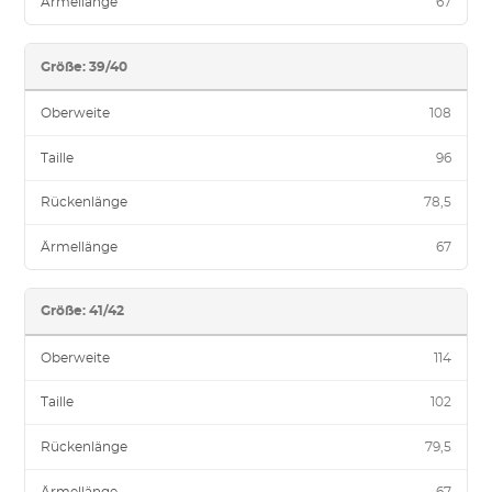
Ärmellänge
67
Größe: 39/40
Oberweite
108
Taille
96
Rückenlänge
78,5
Ärmellänge
67
Größe: 41/42
Oberweite
114
Taille
102
Rückenlänge
79,5
Ärmellänge
67