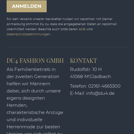
ANMELDEN
Für den Versand unserer Newsletter nutzen wir rapidmail. Mit Deiner
Anmeldung stimmst Du zu, dass die eingegebenen Daten an rapidmail
übermittelt werden. Beachte auch bitte deren
AGB
und
Datenschutzbestimmungen
.
DU4 FASHION GMBH
KONTAKT
Als Familienbetrieb in
Rudolfstr. 10 H
der zweiten Generation
41068 M'Gladbach
helfen wir Männern
Telefon:
02161-4665300
dabei, sich durch unsere
E-Mail:
info@du4.de
eigens designten
Hemden,
charakteristische Anzüge
und individuelle
Herrenmode zur besten