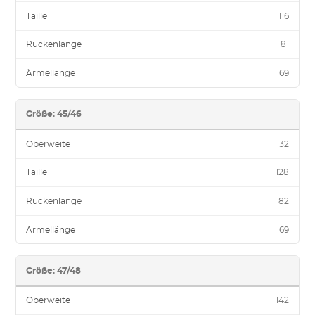
Taille
116
Rückenlänge
81
Ärmellänge
69
Größe: 45/46
Oberweite
132
Taille
128
Rückenlänge
82
Ärmellänge
69
Größe: 47/48
Oberweite
142