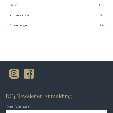
Taille
138
Rückenlänge
83
Ärmellänge
69
DU4 Newsletter-Anmeldung
Dein Vorname