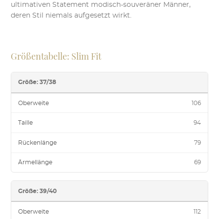
ultimativen Statement modisch-souveräner Männer,
deren Stil niemals aufgesetzt wirkt.
Größentabelle: Slim Fit
Größe: 37/38
Oberweite
106
Taille
94
Rückenlänge
79
Ärmellänge
69
Größe: 39/40
Oberweite
112