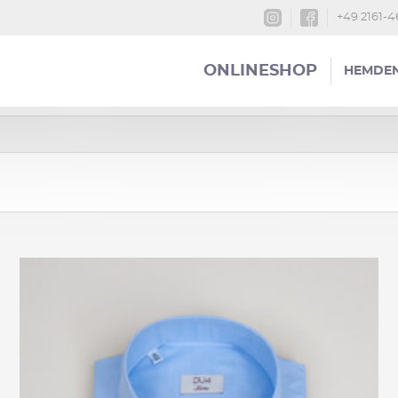
+49 2161-
ONLINESHOP
HEMDE