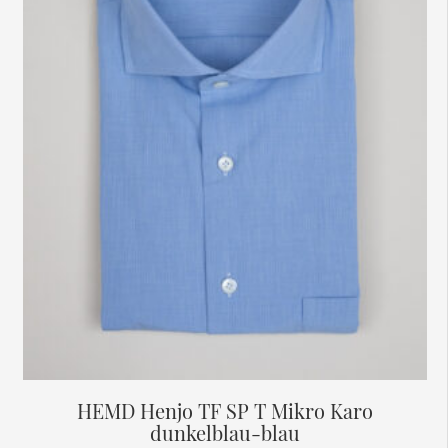
HEMD Henjo TF SP T Mikro Karo
dunkelblau-blau