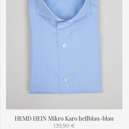
HEMD HEIN Mikro Karo hellblau-blau
139,90
€