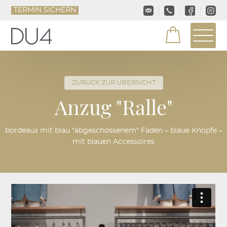
TERMIN SICHERN
ZURÜCK ZUR ÜBERSICHT
Anzug "Ralle"
bordeaux mit blau "abgeschossenem" Faden – blaue Knöpfe –
mit blauen Accessoires