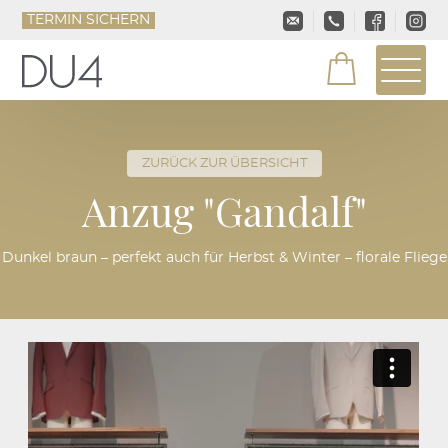
TERMIN SICHERN
ZURÜCK ZUR ÜBERSICHT
Anzug "Gandalf"
Dunkel braun – perfekt auch für Herbst & Winter – florale Fliege