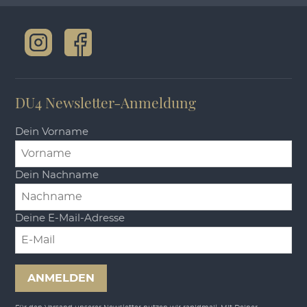
DU4 Newsletter-Anmeldung
Dein Vorname
Dein Nachname
Deine E-Mail-Adresse
ANMELDEN