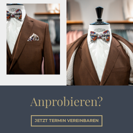
Anprobieren?
JETZT TERMIN VEREINBAREN